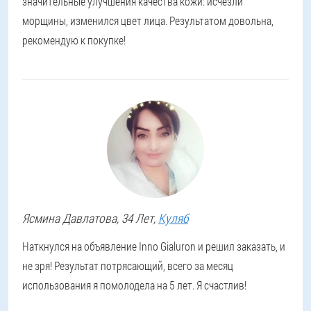
значительные улучшения качества кожи: исчезли
морщины, изменился цвет лица. Результатом довольна,
рекомендую к покупке!
Ясмина
Давлатова
, 34 Лет,
Куляб
Наткнулся на объявление Inno Gialuron и решил заказать, и
не зря! Результат потрясающий, всего за месяц
использования я помолодела на 5 лет. Я счастлив!