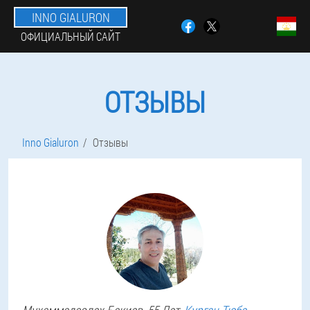
INNO GIALURON
ОФИЦИАЛЬНЫЙ САЙТ
ОТЗЫВЫ
Inno Gialuron
Отзывы