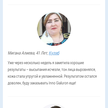
Мигана
Алиева
, 41 Лет,
Куляб
Уже через несколько недель я заметила хорошие
результаты – высыпания исчезли, тон лица выровнялся,
кожа стала упругой и увлажненной. Результатом остался
доволен, буду заказывать Inno Gialuron еще!