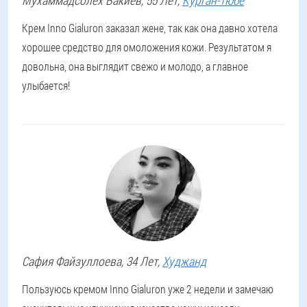
Мухаммадсолех
Бакиев
, 55 Лет,
Курган-Тюбе
Крем Inno Gialuron заказал жене, так как она давно хотела
хорошее средство для омоложения кожи. Результатом я
довольна, она выглядит свежо и молодо, а главное
улыбается!
Сафия
Файзуллоева
, 34 Лет,
Худжанд
Пользуюсь кремом Inno Gialuron уже 2 недели и замечаю